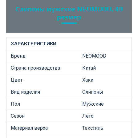
Слипоны мужские NEOMOOD, 40
размер
ХАРАКТЕРИСТИКИ
Бренд
NEOMOOD
Страна производства
Китай
Цвет
Хаки
Вид изделия
Слипоны
Пол
Мужские
Сезон
Лето
Материал верха
Текстиль