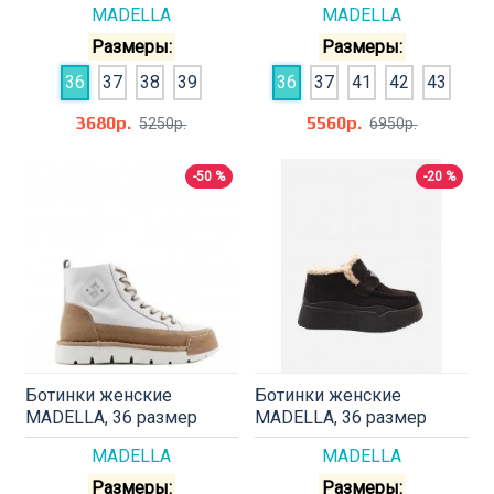
MADELLA
MADELLA
Размеры:
Размеры:
36
37
38
39
36
37
41
42
43
3680р.
5560р.
5250р.
6950р.
-50 %
-20 %
Ботинки женские
Ботинки женские
MADELLA, 36 размер
MADELLA, 36 размер
MADELLA
MADELLA
Размеры:
Размеры: