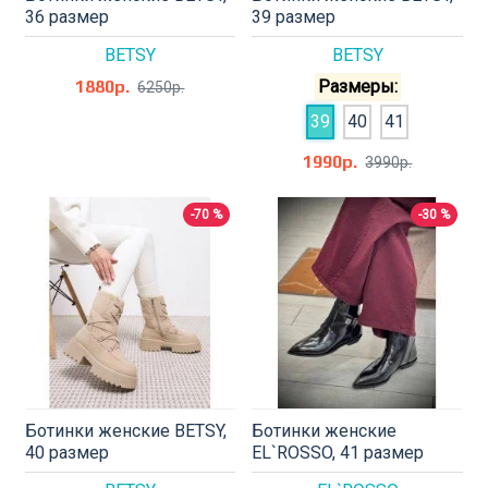
36 размер
39 размер
BETSY
BETSY
1880р.
Размеры:
6250р.
39
40
41
1990р.
3990р.
-70 %
-30 %
Ботинки женские BETSY,
Ботинки женские
40 размер
EL`ROSSO, 41 размер