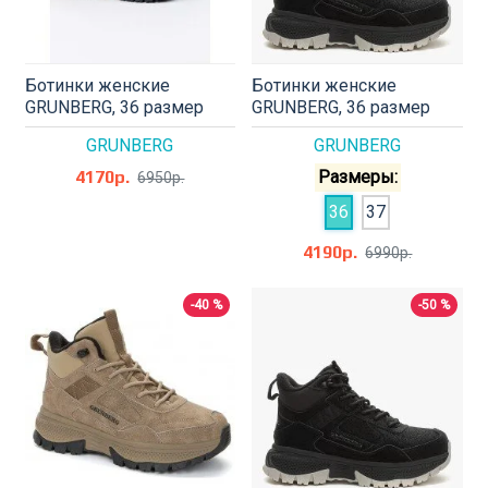
Ботинки женские
Ботинки женские
GRUNBERG, 36 размер
GRUNBERG, 36 размер
GRUNBERG
GRUNBERG
4170р.
Размеры:
6950р.
36
37
4190р.
6990р.
-40 %
-50 %