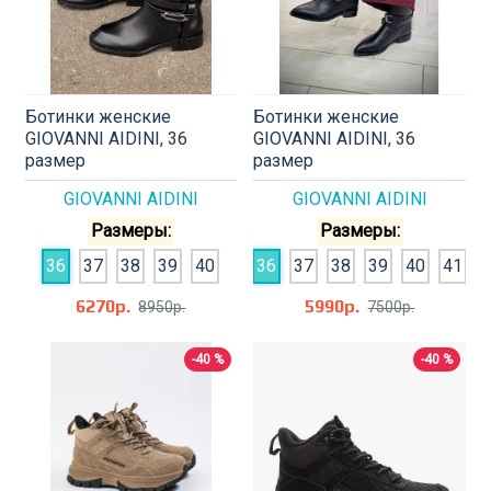
Ботинки женские
Ботинки женские
GIOVANNI AIDINI, 36
GIOVANNI AIDINI, 36
размер
размер
GIOVANNI AIDINI
GIOVANNI AIDINI
Размеры:
Размеры:
36
37
38
39
40
36
37
38
39
40
41
6270р.
5990р.
8950р.
7500р.
-40 %
-40 %