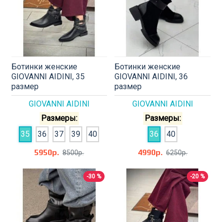
Ботинки женские
Ботинки женские
GIOVANNI AIDINI, 35
GIOVANNI AIDINI, 36
размер
размер
GIOVANNI AIDINI
GIOVANNI AIDINI
Размеры:
Размеры:
35
36
37
39
40
36
40
5950р.
4990р.
8500р.
6250р.
-30 %
-20 %