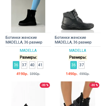
Ботинки женские
Ботинки женские
MADELLA, 36 размер
MADELLA, 36 размер
MADELLA
MADELLA
Размеры:
Размеры:
36
37
40
41
36
37
4190р.
1490р.
5990р.
4990р.
-30 %
-30 %