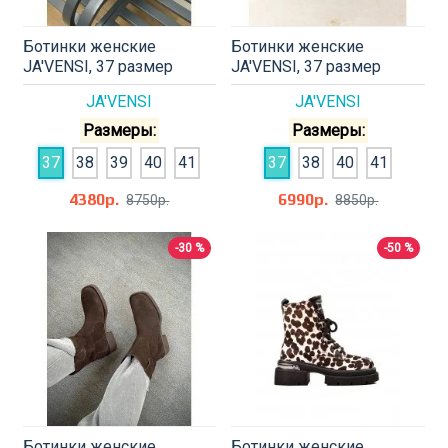
Ботинки женские
Ботинки женские
JA'VENSI, 37 размер
JA'VENSI, 37 размер
JA'VENSI
JA'VENSI
Размеры:
Размеры:
37
38
39
40
41
37
38
40
41
4380р.
6990р.
8750р.
8850р.
-30 %
-50 %
Ботинки женские
Ботинки женские