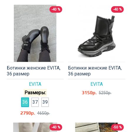
-40 %
-40 %
Ботинки женские EVITA,
Ботинки женские EVITA,
36 размер
36 размер
EVITA
EVITA
Размеры:
3150р.
5250р.
36
37
39
2790р.
4650р.
-40 %
-50 %