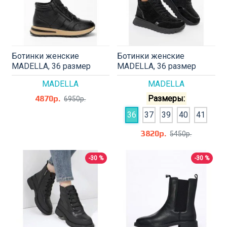
Ботинки женские
Ботинки женские
MADELLA, 36 размер
MADELLA, 36 размер
MADELLA
MADELLA
4870р.
Размеры:
6950р.
36
37
39
40
41
3820р.
5450р.
-30 %
-30 %