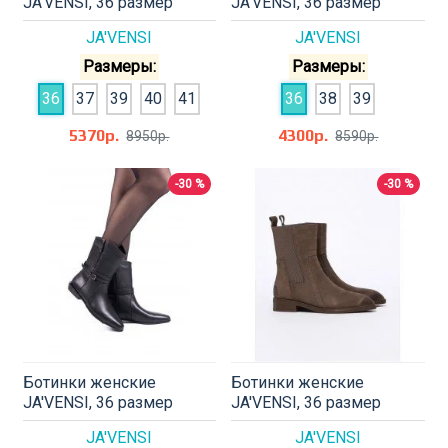
JA'VENSI, 36 размер
JA'VENSI, 36 размер
JA'VENSI
JA'VENSI
Размеры:
Размеры:
36
37
39
40
41
36
38
39
5370р.
4300р.
8950р.
8590р.
-30 %
-30 %
Ботинки женские
Ботинки женские
JA'VENSI, 36 размер
JA'VENSI, 36 размер
JA'VENSI
JA'VENSI