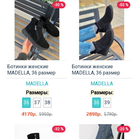
-30 %
-50 %
Ботинки женские
Ботинки женские
MADELLA, 36 размер
MADELLA, 36 размер
MADELLA
MADELLA
Размеры:
Размеры:
36
37
38
36
39
4170р.
2890р.
5950р.
5790р.
-32 %
-20 %