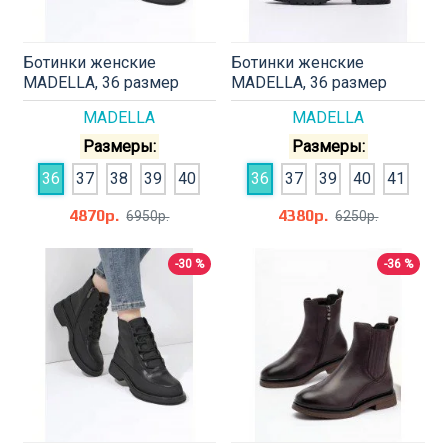
Ботинки женские
Ботинки женские
MADELLA, 36 размер
MADELLA, 36 размер
MADELLA
MADELLA
Размеры:
Размеры:
36
37
38
39
40
36
37
39
40
41
4870р.
4380р.
6950р.
6250р.
-30 %
-36 %