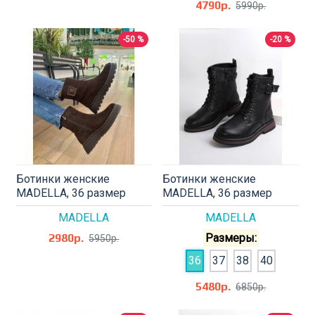
4790р.
5990р.
-50 %
-20 %
Ботинки женские
Ботинки женские
MADELLA, 36 размер
MADELLA, 36 размер
MADELLA
MADELLA
2980р.
Размеры:
5950р.
36
37
38
40
5480р.
6850р.