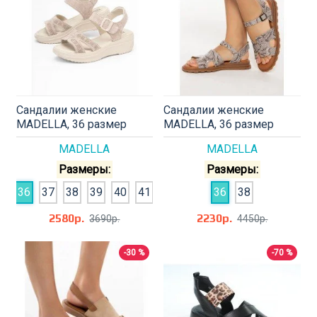
Сандалии женские
Сандалии женские
MADELLA, 36 размер
MADELLA, 36 размер
MADELLA
MADELLA
Размеры:
Размеры:
36
37
38
39
40
41
36
38
2580р.
2230р.
3690р.
4450р.
-30 %
-70 %