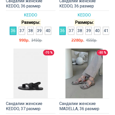
Сандалии женские
Сандалии женские
KEDDO, 36 размер
KEDDO, 36 размер
KEDDO
KEDDO
Размеры:
Размеры:
36
37
38
39
40
36
37
38
39
40
41
990р.
2280р.
3450р.
4550р.
-70 %
-30 %
Сандалии женские
Сандалии женские
KEDDO, 37 размер
MADELLA, 36 размер