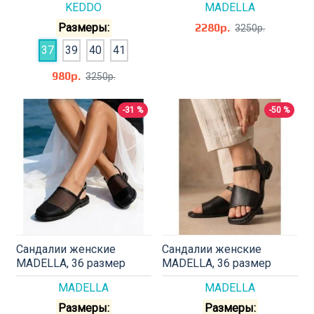
KEDDO
MADELLA
Размеры:
2280р.
3250р.
37
39
40
41
980р.
3250р.
-31 %
-50 %
Сандалии женские
Сандалии женские
MADELLA, 36 размер
MADELLA, 36 размер
MADELLA
MADELLA
Размеры:
Размеры: