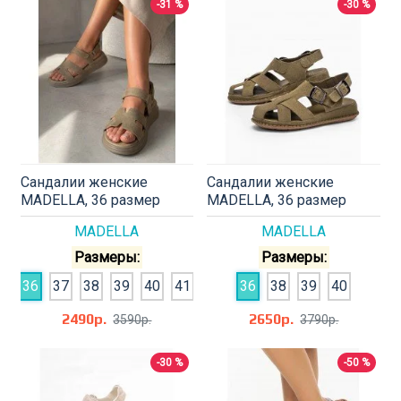
-31 %
-30 %
Сандалии женские
Сандалии женские
MADELLA, 36 размер
MADELLA, 36 размер
MADELLA
MADELLA
Размеры:
Размеры:
36
37
38
39
40
41
36
38
39
40
2490р.
2650р.
3590р.
3790р.
-30 %
-50 %