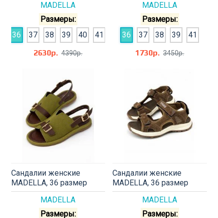
MADELLA
MADELLA
Размеры:
Размеры:
36
37
38
39
40
41
36
37
38
39
41
2630р.
1730р.
4390р.
3450р.
Сандалии женские
Сандалии женские
MADELLA, 36 размер
MADELLA, 36 размер
MADELLA
MADELLA
Размеры:
Размеры: