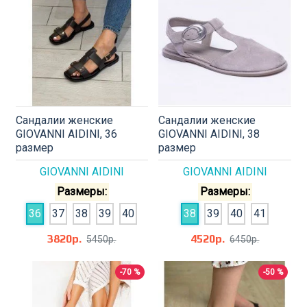
Сандалии женские
Сандалии женские
GIOVANNI AIDINI, 36
GIOVANNI AIDINI, 38
размер
размер
GIOVANNI AIDINI
GIOVANNI AIDINI
Размеры:
Размеры:
36
37
38
39
40
38
39
40
41
3820р.
4520р.
5450р.
6450р.
-70 %
-50 %