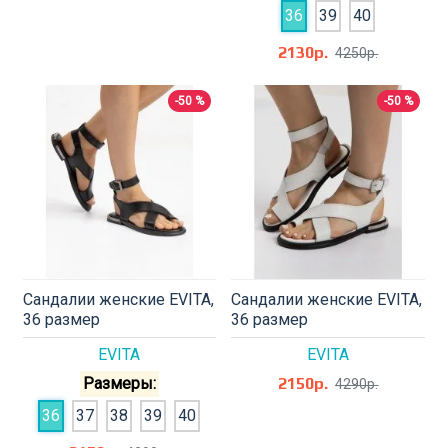
36
39
40
2130р.
4250р.
-50 %
-50 %
Сандалии женские EVITA,
Сандалии женские EVITA,
36 размер
36 размер
EVITA
EVITA
Размеры:
2150р.
4290р.
36
37
38
39
40