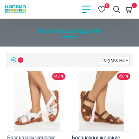
0
0
Женские сандалии
0
-70 %
-50 %
Босоножки женские
Босоножки женские