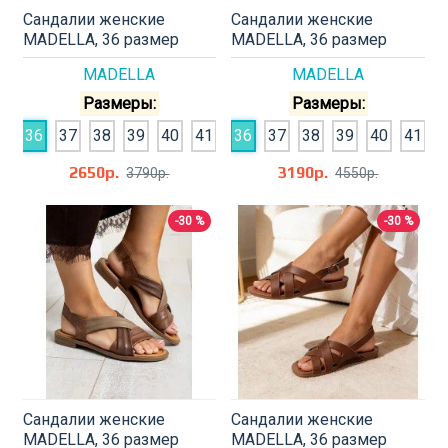
Сандалии женские
Сандалии женские
MADELLA, 36 размер
MADELLA, 36 размер
MADELLA
MADELLA
Размеры:
Размеры:
36
37
38
39
40
41
36
37
38
39
40
41
2650р.
3190р.
3790р.
4550р.
-30 %
-30 %
Сандалии женские
Сандалии женские
MADELLA, 36 размер
MADELLA, 36 размер