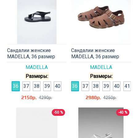
Сандалии женские
Сандалии женские
MADELLA, 36 размер
MADELLA, 36 размер
MADELLA
MADELLA
Размеры:
Размеры:
36
37
38
39
40
36
37
38
39
40
41
2150р.
2980р.
4290р.
4250р.
-50 %
-40 %