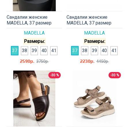
Сандалии женские
Сандалии женские
MADELLA, 37 размер
MADELLA, 37 размер
MADELLA
MADELLA
Размеры:
Размеры:
37
38
39
40
41
37
38
39
40
41
2590р.
2230р.
3750р.
4450р.
-30 %
-30 %