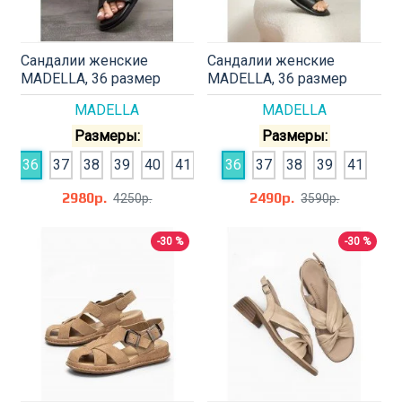
Сандалии женские
Сандалии женские
MADELLA, 36 размер
MADELLA, 36 размер
MADELLA
MADELLA
Размеры:
Размеры:
36
37
38
39
40
41
36
37
38
39
41
2980р.
2490р.
4250р.
3590р.
-30 %
-30 %