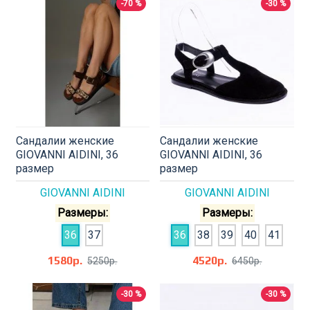
-70 %
-30 %
Сандалии женские
Сандалии женские
GIOVANNI AIDINI, 36
GIOVANNI AIDINI, 36
размер
размер
GIOVANNI AIDINI
GIOVANNI AIDINI
Размеры:
Размеры:
36
37
36
38
39
40
41
1580р.
4520р.
5250р.
6450р.
-30 %
-30 %