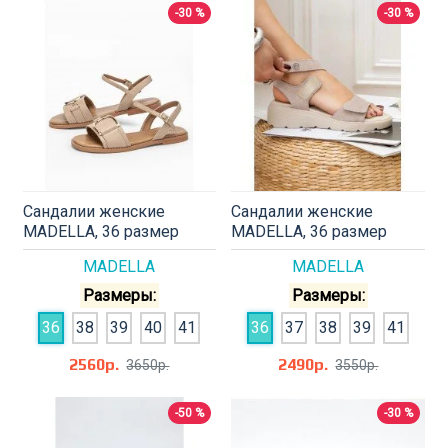
-30 %
-30 %
Сандалии женские
Сандалии женские
MADELLA, 36 размер
MADELLA, 36 размер
MADELLA
MADELLA
Размеры:
Размеры:
36
38
39
40
41
36
37
38
39
41
2560р.
2490р.
3650р.
3550р.
-50 %
-30 %