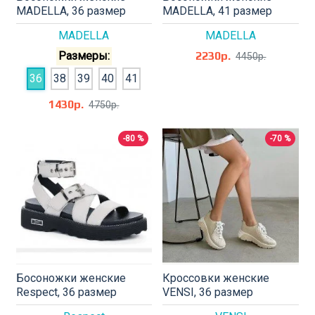
MADELLA, 36 размер
MADELLA, 41 размер
MADELLA
MADELLA
Размеры:
2230р.
4450р.
36
38
39
40
41
1430р.
4750р.
-80 %
-70 %
Босоножки женские
Кроссовки женские
Respect, 36 размер
VENSI, 36 размер