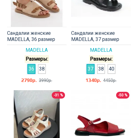
Сандалии женские
Сандалии женские
MADELLA, 36 размер
MADELLA, 37 размер
MADELLA
MADELLA
Размеры:
Размеры:
36
38
37
38
40
2790р.
1340р.
3990р.
4450р.
-31 %
-50 %