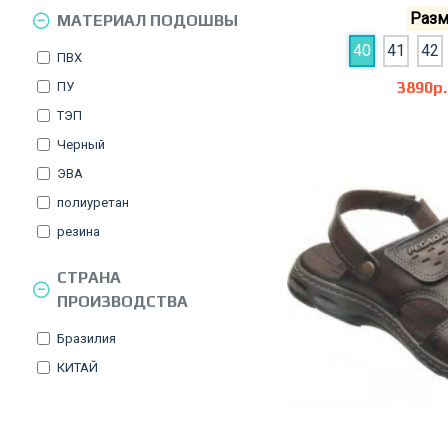
Разм
МАТЕРИАЛ ПОДОШВЫ
40
41
42
ПВХ
3890р.
ПУ
ТЭП
Черный
ЭВА
полиуретан
резина
СТРАНА
ПРОИЗВОДСТВА
Бразилия
КИТАЙ