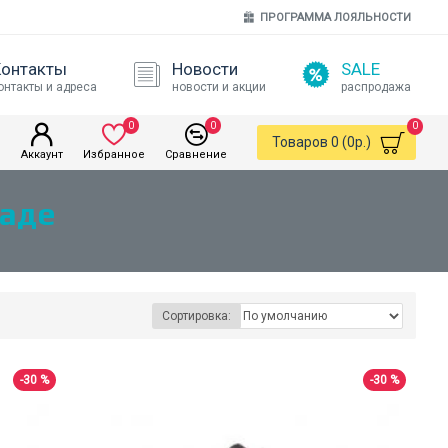
ПРОГРАММА ЛОЯЛЬНОСТИ
Контакты
Новости
SALE
онтакты и адреса
новости и акции
распродажа
0
0
0
Товаров 0 (0р.)
Аккаунт
Избранное
Сравнение
раде
Сортировка:
-30 %
-30 %