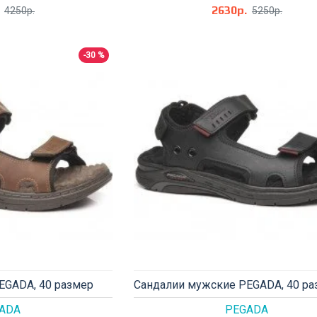
2630р.
4250р.
5250р.
-30 %
EGADA, 40 размер
Сандалии мужские PEGADA, 40 ра
ADA
PEGADA