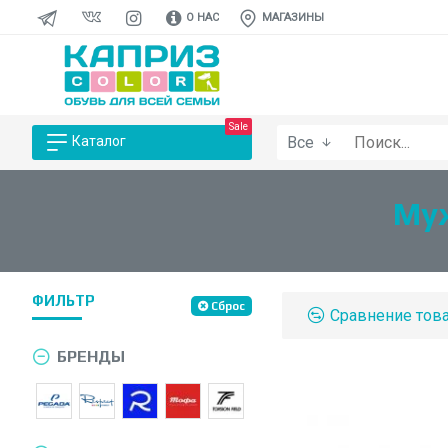
О НАС
МАГАЗИНЫ
Sale
Все
Каталог
Муж
ФИЛЬТР
Сброс
Сравнение тов
БРЕНДЫ