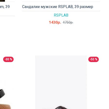
m, 39
Сандалии мужские RSPLAB, 39 размер
RSPLAB
1430р.
4750р.
-30 %
-50 %