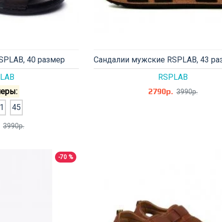
SPLAB, 40 размер
Сандалии мужские RSPLAB, 43 ра
LAB
RSPLAB
еры:
2790р.
3990р.
1
45
3990р.
-70 %