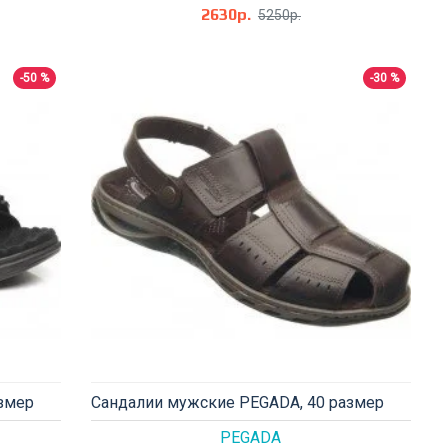
2630р.
5250р.
-50 %
-30 %
змер
Сандалии мужские PEGADA, 40 размер
PEGADA