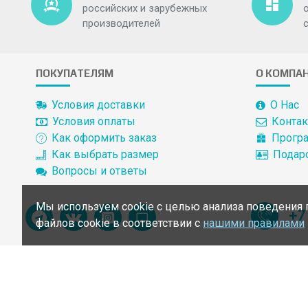
российских и зарубежных
производителей
ПОКУПАТЕЛЯМ
О КОМПА
Условия доставки
О Нас
Условия оплаты
Конта
Как оформить заказ
Програ
Как выбрать размер
Подар
Вопросы и ответы
Мы используем cookie с целью анализа поведения 
+7
файлов cookie в соответствии с
нашими правилами