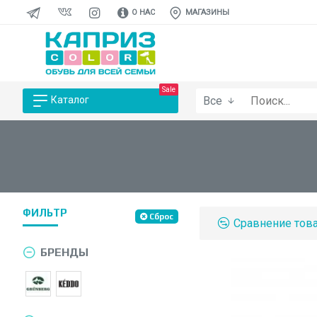
О НАС
МАГАЗИНЫ
Sale
Все
Каталог
ФИЛЬТР
Сброс
Сравнение тов
БРЕНДЫ