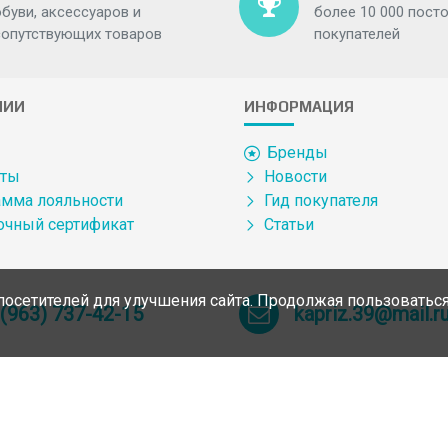
обуви, аксессуаров и
более 10 000 пост
сопутствующих товаров
покупателей
НИИ
ИНФОРМАЦИЯ
Бренды
кты
Новости
мма лояльности
Гид покупателя
очный сертификат
Статьи
посетителей для улучшения сайта. Продолжая пользоваться
 (963) 737-42-15
kapriz.39@mail.r