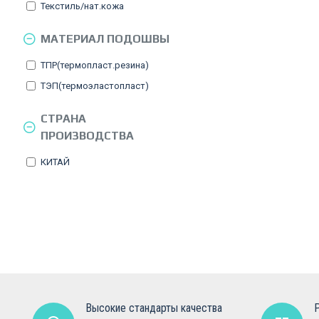
Текстиль/нат.кожа
МАТЕРИАЛ ПОДОШВЫ
ТПР(термопласт.резина)
ТЭП(термоэластопласт)
СТРАНА
ПРОИЗВОДСТВА
КИТАЙ
Высокие стандарты качества