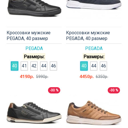
Кроссовки мужские
Кроссовки мужские
PEGADA, 40 размер
PEGADA, 40 размер
PEGADA
PEGADA
Размеры:
Размеры:
40
41
42
44
46
40
44
46
4190р.
4450р.
5990р.
6350р.
-30 %
-30 %