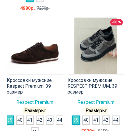
4990р.
7250р.
-30 %
Кроссовки мужские
Кроссовки мужские
Respect Premium, 39
RESPECT PREMIUM, 39
размер
размер
Respect Premium
Respect Premium
Размеры:
Размеры:
39
40
41
42
43
44
39
40
41
42
44
6620р.