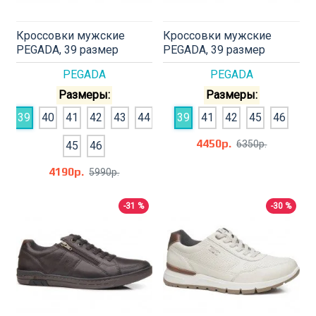
Кроссовки мужские
Кроссовки мужские
PEGADA, 39 размер
PEGADA, 39 размер
PEGADA
PEGADA
Размеры:
Размеры:
39
40
41
42
43
44
39
41
42
45
46
4450р.
6350р.
45
46
4190р.
5990р.
-31 %
-30 %