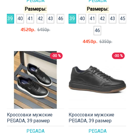
PEGADA
PEGADA
Размеры:
Размеры:
39
40
41
42
43
46
39
40
41
42
43
45
4520р.
6450р.
46
4450р.
6350р.
-30 %
-30 %
Кроссовки мужские
Кроссовки мужские
PEGADA, 39 размер
PEGADA, 39 размер
PEGADA
PEGADA