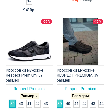
9450р.
45
9450р.
-50 %
-30 %
Кроссовки мужские
Кроссовки мужские
Respect Premium, 39
RESPECT PREMIUM, 39
размер
размер
Respect Premium
Respect Premium
Размеры:
Размеры:
39
40
41
42
43
39
40
41
42
43
44