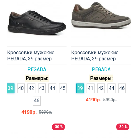
Кроссовки мужские
Кроссовки мужские
PEGADA, 39 размер
PEGADA, 39 размер
PEGADA
PEGADA
Размеры:
Размеры:
39
40
42
43
44
45
39
41
42
44
46
4190р.
5990р.
46
4190р.
5990р.
-30 %
-30 %