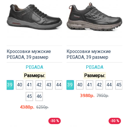
Кроссовки мужские
Кроссовки мужские
PEGADA, 39 размер
PEGADA, 39 размер
PEGADA
PEGADA
Размеры:
Размеры:
39
40
41
42
43
44
39
40
41
42
44
45
3980р.
7950р.
45
46
4380р.
6250р.
-30 %
-30 %