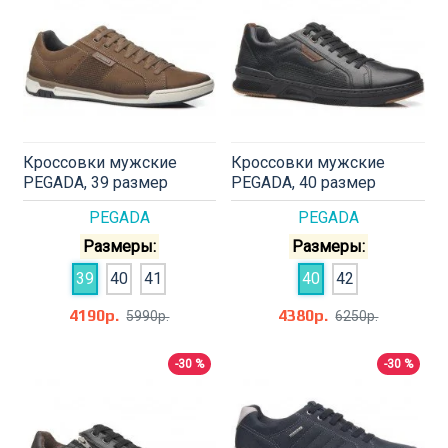
Кроссовки мужские
Кроссовки мужские
PEGADA, 39 размер
PEGADA, 40 размер
PEGADA
PEGADA
Размеры:
Размеры:
39
40
41
40
42
4190р.
4380р.
5990р.
6250р.
-30 %
-30 %