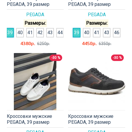
PEGADA, 39 размер
PEGADA, 39 размер
PEGADA
PEGADA
Размеры:
Размеры:
39
40
41
42
43
44
39
40
41
43
46
4380р.
4450р.
6250р.
6350р.
-30 %
-30 %
Кроссовки мужские
Кроссовки мужские
PEGADA, 39 размер
PEGADA, 39 размер