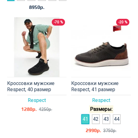
8950р.
-70 %
-20 %
Кроссовки мужские
Кроссовки мужские
Respect, 40 размер
Respect, 41 размер
Respect
Respect
1280р.
Размеры:
4250р.
41
42
43
44
2990р.
3750р.