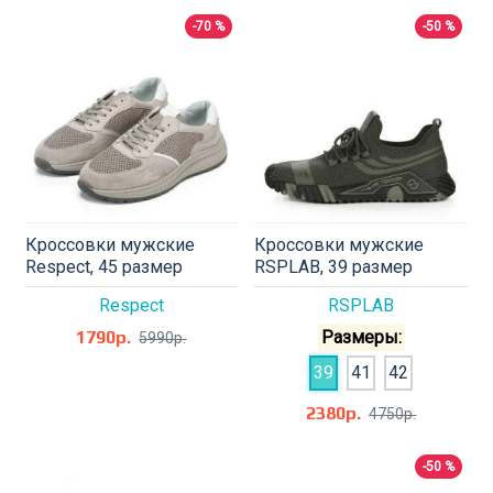
-70 %
-50 %
Кроссовки мужские
Кроссовки мужские
Respect, 45 размер
RSPLAB, 39 размер
Respect
RSPLAB
1790р.
Размеры:
5990р.
39
41
42
2380р.
4750р.
-50 %