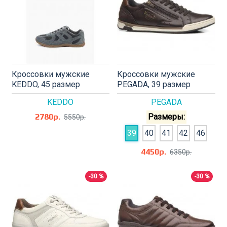
Кроссовки мужские
Кроссовки мужские
KEDDO, 45 размер
PEGADA, 39 размер
KEDDO
PEGADA
2780р.
Размеры:
5550р.
39
40
41
42
46
4450р.
6350р.
-30 %
-30 %