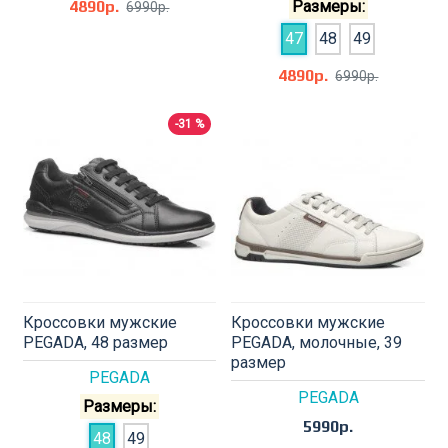
4890р.
Размеры:
6990р.
47
48
49
4890р.
6990р.
-31 %
Кроссовки мужские
Кроссовки мужские
PEGADA, 48 размер
PEGADA, молочные, 39
размер
PEGADA
PEGADA
Размеры:
5990р.
48
49