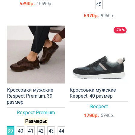
5290р.
10590р.
45
6970р.
9950р.
-70 %
Кроссовки мужские
Кроссовки мужские
Respect Premium, 39
Respect, 40 размер
размер
Respect
Respect Premium
1790р.
5990р.
Размеры:
39
40
41
42
43
44