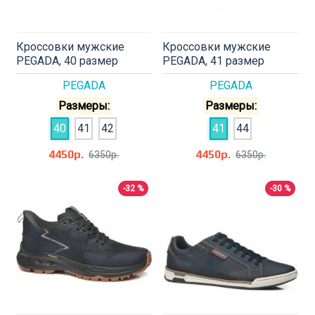
Кроссовки мужские
Кроссовки мужские
PEGADA, 40 размер
PEGADA, 41 размер
PEGADA
PEGADA
Размеры:
Размеры:
40
41
42
41
44
4450р.
4450р.
6350р.
6350р.
-32 %
-30 %