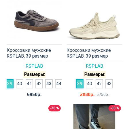
Кроссовки мужские
Кроссовки мужские
RSPLAB, 39 размер
RSPLAB, 39 размер
RSPLAB
RSPLAB
Размеры:
Размеры:
39
40
41
42
43
44
39
40
42
43
6950р.
2880р.
5750р.
-70 %
-30 %