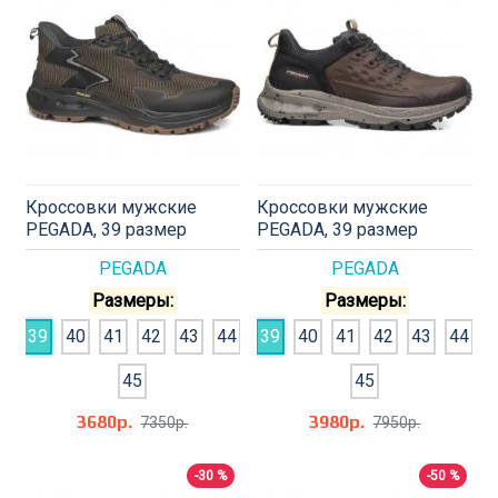
Кроссовки мужские
Кроссовки мужские
PEGADA, 39 размер
PEGADA, 39 размер
PEGADA
PEGADA
Размеры:
Размеры:
39
40
41
42
43
44
39
40
41
42
43
44
45
45
3680р.
3980р.
7350р.
7950р.
-30 %
-50 %