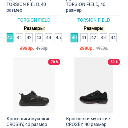
TORSION FIELD, 40
TORSION FIELD, 40
размер
размер
TORSION FIELD
TORSION FIELD
Размеры:
Размеры:
40
41
42
43
44
45
40
41
42
43
44
2990р.
2990р.
4950р.
4950р.
-70 %
-50 %
Кроссовки мужские
Кроссовки мужские
CROSBY, 40 размер
CROSBY, 40 размер