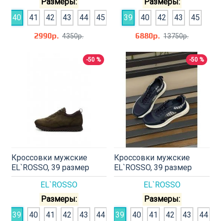
Размеры:
Размеры:
40
41
42
43
44
45
39
40
42
43
45
2990р.
6880р.
4350р.
13750р.
-50 %
-50 %
Кроссовки мужские
Кроссовки мужские
EL`ROSSO, 39 размер
EL`ROSSO, 39 размер
EL`ROSSO
EL`ROSSO
Размеры:
Размеры:
39
40
41
42
43
44
39
40
41
42
43
44