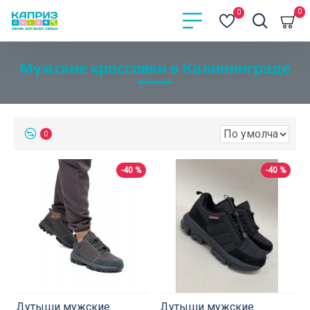
0
0
Мужские кроссовки в Калининграде
0
-40 %
-40 %
Дутыши мужские
Дутыши мужские