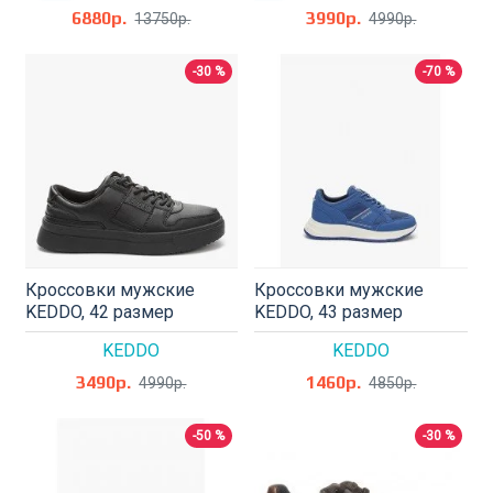
6880р.
3990р.
13750р.
4990р.
-30 %
-70 %
Кроссовки мужские
Кроссовки мужские
KEDDO, 42 размер
KEDDO, 43 размер
KEDDO
KEDDO
3490р.
1460р.
4990р.
4850р.
-50 %
-30 %