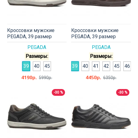
Кроссовки мужские
Кроссовки мужские
PEGADA, 39 размер
PEGADA, 39 размер
PEGADA
PEGADA
Размеры:
Размеры:
39
40
45
39
40
41
42
45
46
4190р.
4450р.
5990р.
6350р.
-30 %
-30 %