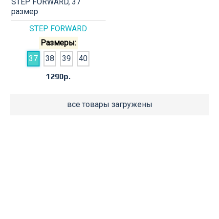
STEP FORWARD, 37
размер
STEP FORWARD
Размеры:
37
38
39
40
1290р.
все товары загружены