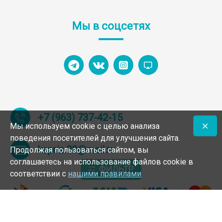
Мы в соцсетях
+7 (963) 737-42-15
Мы используем cookie с целью анализа
поведения посетителей для улучшения сайта.
kapriz.39@mail.ru
Продолжая пользоваться сайтом, вы
соглашаетесь на использование файлов cookie в
ФИЛЬТР
соответствии с
нашими правилами
© 1994 – 2025 Интернет-магазин обуви Калининград