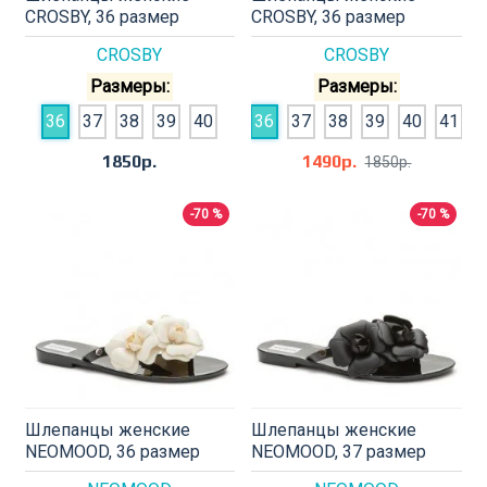
CROSBY, 36 размер
CROSBY, 36 размер
CROSBY
CROSBY
Размеры:
Размеры:
36
37
38
39
40
36
37
38
39
40
41
1850р.
1490р.
1850р.
-70 %
-70 %
Шлепанцы женские
Шлепанцы женские
NEOMOOD, 36 размер
NEOMOOD, 37 размер