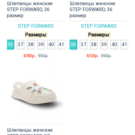
Шлепанцы женские
Шлепанцы женские
STEP FORWARD, 36
STEP FORWARD, 36
размер
размер
STEP FORWARD
STEP FORWARD
Размеры:
Размеры:
36
37
38
39
40
41
36
37
38
39
40
41
690р.
650р.
990р.
990р.
Шлепанцы женские