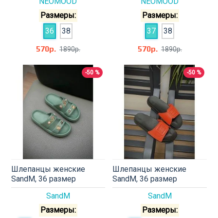
NEOMOOD
NEOMOOD
Размеры:
Размеры:
36
38
37
38
570р.
570р.
1890р.
1890р.
-50 %
-50 %
Шлепанцы женские
Шлепанцы женские
SandM, 36 размер
SandM, 36 размер
SandM
SandM
Размеры:
Размеры: