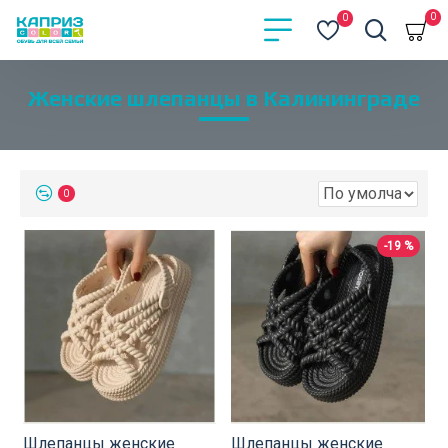
0
0
Женские шлепанцы в Калининграде
0
-19 %
Шлепанцы женские
Шлепанцы женские