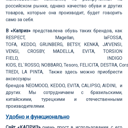
российском рынке, однако качество обуви и других
товаров, которые она производит, будет говорить
само за себя.
В «Каприз»
представлена обувь таких брендов, как
RESPECT, Magellan, laFOSSA,
TOFA, KEDDO, GRUNBERG, BETSY, KENKÄ, JA'VENSI,
VENSI, CROSBY, MADELLA, EVITA, TORSION
FIELD, INDIGO
KIDS, EL`ROSSO, NOBBARO, Tesoro, FELICITA, DESTRA, C
TREDI, LA PINTA, Также здесь можно приобрести
аксессуары
брендов NEOMOOD, KEDDO, EVITA, CALIPSO, AIDINI, и
других. Мы сотрудничаем с бразильскими,
китайскими, турецкими и отечественными
производителями.
Удобно и функционально
Сайт «КАПРИЗ»
очень прост в использовании, с его