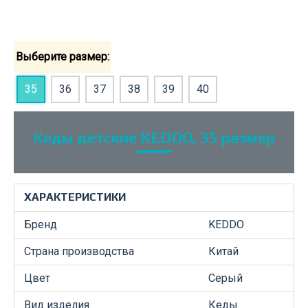
Выберите размер:
35
36
37
38
39
40
Кеды детские KEDDO, 35 размер
ХАРАКТЕРИСТИКИ
Бренд
KEDDO
Страна производства
Китай
Цвет
Серый
Вид изделия
Кеды