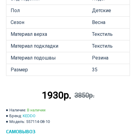
Пол
Детские
Сезон
Весна
Материал верха
Текстиль
Материал подкладки
Текстиль
Материал подошвы
Резина
Размер
35
1930р.
3850р.
Наличие:
В наличии
Бренд:
KEDDO
Модель:
557114-08-10
САМОВЫВОЗ