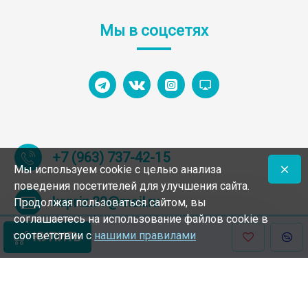
Мы в соцсетях
+7 (963) 737-42-15
Мы используем cookie с целью анализа
поведения посетителей для улучшения сайта.
kapriz.39@mail.ru
Продолжая пользоваться сайтом, вы
соглашаетесь на использование файлов cookie в
соответствии с
нашими правилами
КУПИТЬ
© 1994 – 2025 Интернет-магазин обуви Калининград