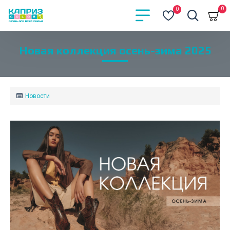
0
0
Новая коллекция осень-зима 2025
Новости