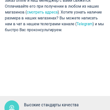
заказ online и наш менеджер с вами свяжется.
Оплачивайте его при получении в любом из наших
магазинов (
смотреть адреса
). Хотите узнать наличие
размера в наших магазинах? Вы можете написать
нам в чат в нашем телеграмм-канале (
Telegram
) и мы
быстро Вас проконсультируем.
Высокие стандарты качества