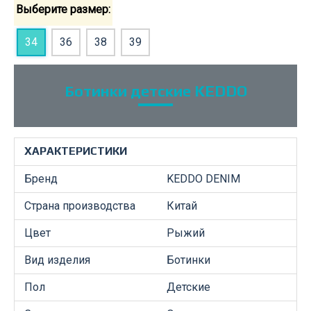
Выберите размер:
34
36
38
39
Ботинки детские KEDDO
ХАРАКТЕРИСТИКИ
Бренд
KEDDO DENIM
Страна производства
Китай
Цвет
Рыжий
Вид изделия
Ботинки
Пол
Детские